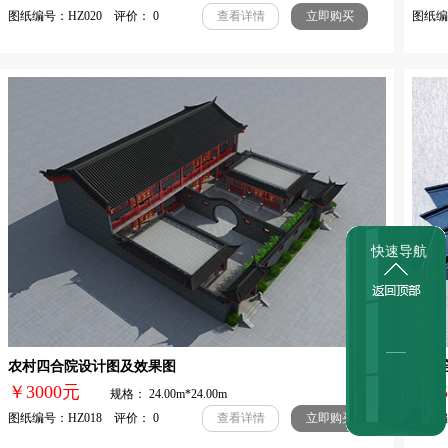
图纸编号：HZ020 评价： 0
图纸编号
查看详情
立即购买
快速导航
农村四合院设计图及效果图
最适
￥3000元
￥
规格： 24.00m*24.00m
图纸编号：HZ018 评价： 0
图纸编号
查看详情
立即购买